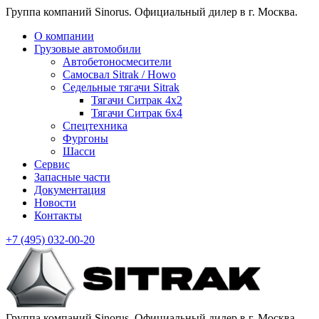
Группа компаний Sinorus. Официальный дилер в г. Москва.
О компании
Грузовые автомобили
Автобетоносмесители
Самосвал Sitrak / Howo
Седельные тягачи Sitrak
Тягачи Ситрак 4х2
Тягачи Ситрак 6х4
Спецтехника
Фургоны
Шасси
Сервис
Запасные части
Документация
Новости
Контакты
+7 (495)
032-00-20
Группа компаний Sinorus. Официальный дилер в г. Москва.