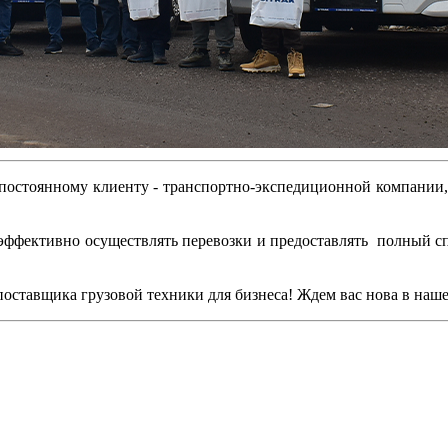
 постоянному клиенту - транспортно-экспедиционной компании, 
эффективно осуществлять перевозки и предоставлять полный сп
поставщика грузовой техники для бизнеса! Ждем вас нова в наш