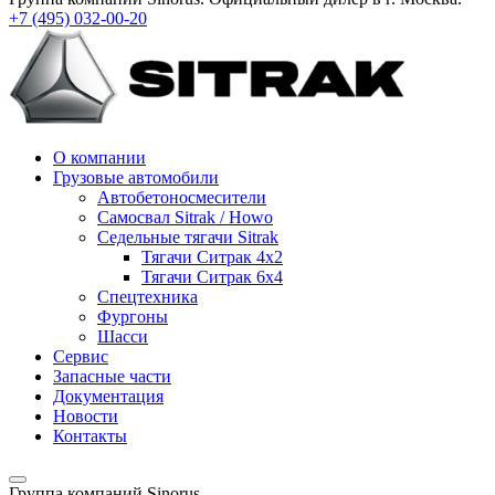
+7 (495)
032-00-20
О компании
Грузовые автомобили
Автобетоносмесители
Самосвал Sitrak / Howo
Седельные тягачи Sitrak
Тягачи Ситрак 4х2
Тягачи Ситрак 6х4
Спецтехника
Фургоны
Шасси
Сервис
Запасные части
Документация
Новости
Контакты
Группа компаний Sinorus