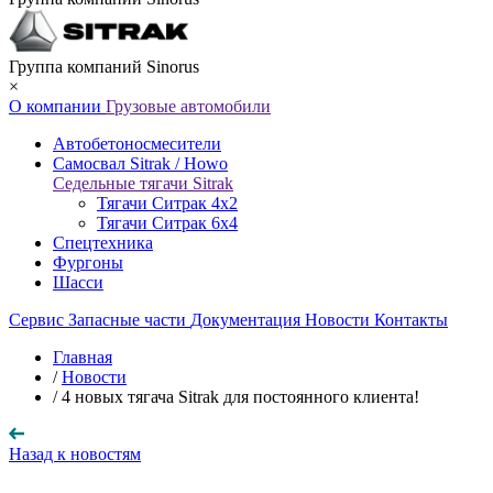
Группа компаний Sinorus
×
О компании
Грузовые автомобили
Автобетоносмесители
Самосвал Sitrak / Howo
Седельные тягачи Sitrak
Тягачи Ситрак 4х2
Тягачи Ситрак 6х4
Спецтехника
Фургоны
Шасси
Сервис
Запасные части
Документация
Новости
Контакты
Главная
/
Новости
/
4 новых тягача Sitrak для постоянного клиента!
Назад к новостям