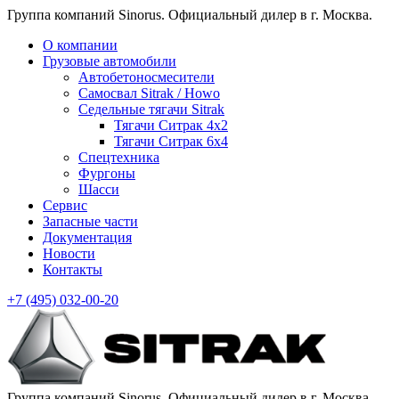
Группа компаний Sinorus. Официальный дилер в г. Москва.
О компании
Грузовые автомобили
Автобетоносмесители
Самосвал Sitrak / Howo
Седельные тягачи Sitrak
Тягачи Ситрак 4х2
Тягачи Ситрак 6х4
Спецтехника
Фургоны
Шасси
Сервис
Запасные части
Документация
Новости
Контакты
+7 (495)
032-00-20
Группа компаний Sinorus. Официальный дилер в г. Москва.