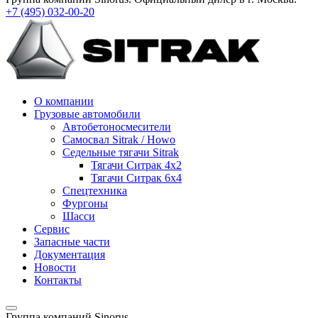
+7 (495)
032-00-20
О компании
Грузовые автомобили
Автобетоносмесители
Самосвал Sitrak / Howo
Седельные тягачи Sitrak
Тягачи Ситрак 4х2
Тягачи Ситрак 6х4
Спецтехника
Фургоны
Шасси
Сервис
Запасные части
Документация
Новости
Контакты
Группа компаний Sinorus