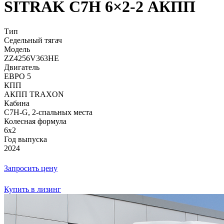
SITRAK C7H 6×2-2 АКПП
Тип
Седельный тягач
Модель
ZZ4256V363HE
Двигатель
ЕВРО 5
КПП
АКПП TRAXON
Кабина
C7H-G, 2-спальных места
Колесная формула
6x2
Год выпуска
2024
Запросить цену
Купить в лизинг